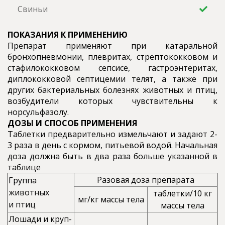
Свиньи
ПОКАЗАНИЯ К ПРИМЕНЕНИЮ
Препарат применяют при катаральной
бронхопневмонии, плевритах, стрептококковом и
стафилококковом сепсисе, гастроэнтеритах,
диплококковой септицемии телят, а также при
других бактериальных болезнях животных и птиц,
возбудители которых чувствительны к
норсульфазолу.
ДОЗЫ И СПОСОБ ПРИМЕНЕНИЯ
Таблетки предварительно измельчают и задают 2-
3 раза в день с кормом, питьевой водой. Начальная
доза должна быть в два раза больше указанной в
таблице
Разовая доза препарата
Группа
животных
таблетки/10 кг
мг/кг массы тела
и птиц
массы тела
Лошади и круп-