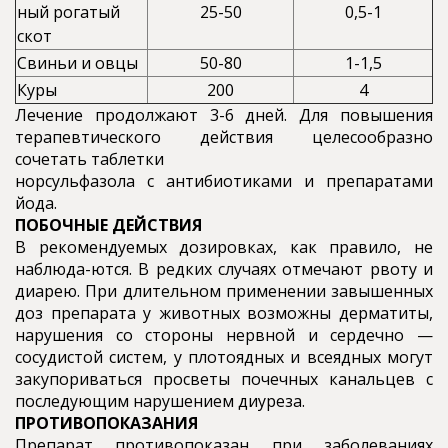
ный рогатый
25-50
0,5-1
скот
Свиньи и овцы
50-80
1-1,5
Куры
200
4
Лечение продолжают 3-6 дней. Для повышения
терапевтического действия целесообразно
сочетать таблетки
норсульфазола с антибиотиками и препаратами
йода.
ПОБОЧНЫЕ ДЕЙСТВИЯ
В рекомендуемых дозировках, как правило, не
наблюда-ются. В редких случаях отмечают рвоту и
диарею. При длительном применении завышенных
доз препарата у животных возможны дерматиты,
нарушения со стороны нервной и сердечно —
сосудистой систем, у плотоядных и всеядных могут
закупориваться просветы почечных канальцев с
последующим нарушением диуреза.
ПРОТИВОПОКАЗАНИЯ
Препарат противопоказан при заболеваниях