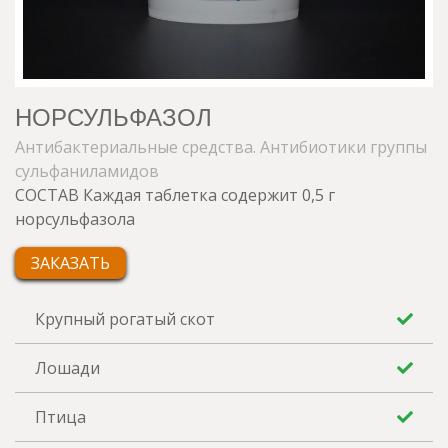
НОРСУЛЬФАЗОЛ
Антибактериальные средства. Антибиотики группы
сульфаниламидов
СОСТАВ Каждая таблетка содержит 0,5 г
норсульфазола
ЗАКАЗАТЬ
Крупный рогатый скот
Лошади
Птица